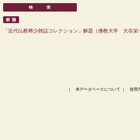
「近代仏教稀少雑誌コレクション」解題（佛教大学 大谷栄
｜
本データベースについて
｜
使用