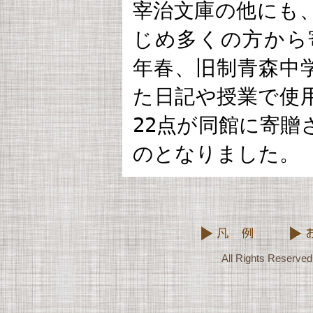
宰治文庫の他にも
じめ多くの方から寄
年春、旧制青森中
た日記や授業で使
22点が同館に寄贈
のとなりました。
All Rights Reserved