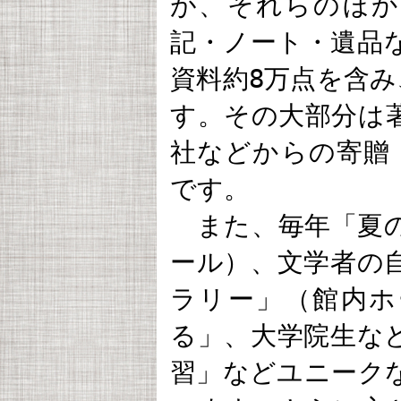
が、それらのほか
記・ノート・遺品
資料約8万点を含み
す。その大部分は
社などからの寄贈
です。
また、毎年「夏の
ール）、文学者の
ラリー」（館内ホ
る」、大学院生な
習」などユニーク