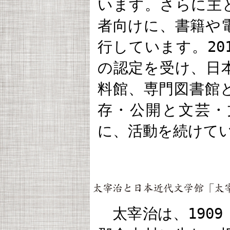
います。さらに主
者向けに、書籍や
行しています。20
の認定を受け、日
料館、専門図書館
存・公開と文芸・
に、活動を続けて
太宰治は、1909