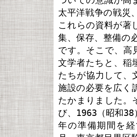
ついての意識が高
太平洋戦争の戦災
これらの資料が著
集、保存、整備の
です。そこで、高
文学者たちと、稲
たちが協力して、
施設の必要を広く
たかまりました。
び、1963（昭和
年の準備期間を経て